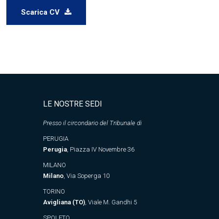
Scarica CV
LE NOSTRE SEDI
Presso il circondario del Tribunale di
PERUGIA
Perugia
, Piazza IV Novembre 36
MILANO
Milano
, Via Soperga 10
TORINO
Avigliana (TO)
, Viale M. Gandhi 5
SPOLETO