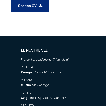
Scarica CV
LE NOSTRE SEDI
Presso il circondario del Tribunale di
PERUGIA
Perugia
, Piazza IV Novembre 36
MILANO
Milano
, Via Soperga 10
TORINO
Avigliana (TO)
, Viale M. Gandhi 5
SPOLETO