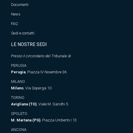
Documenti
News
FAQ
Sedi e contatti
LE NOSTRE SEDI
Presso il circondario del Tribunale di
PERUGIA
Perugia
, Piazza IV Novembre 36
MILANO
Milano
, Via Soperga 10
TORINO
Avigliana (TO)
, Viale M. Gandhi 5
SPOLETO
M. Martana (PG)
, Piazza Umberto I 13
ANCONA